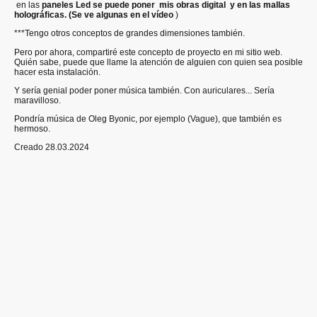
en las
paneles Led se puede poner mis obras digital y en las mallas
holográficas. (Se ve algunas en el vídeo
)
***Tengo otros conceptos de grandes dimensiones también.
Pero por ahora, compartiré este concepto de proyecto en mi sitio web.
Quién sabe, puede que llame la atención de alguien con quien sea posible
hacer esta instalación.
Y sería genial poder poner música también. Con auriculares... Sería
maravilloso.
Pondría música de Oleg Byonic, por ejemplo (Vague), que también es
hermoso.
Creado 28.03.2024