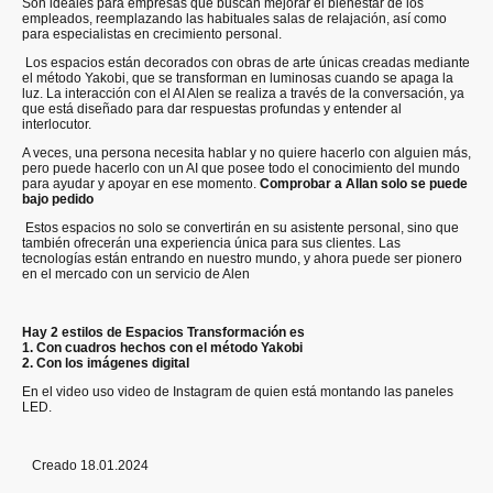
Son ideales para empresas que buscan mejorar el bienestar de los
empleados, reemplazando las habituales salas de relajación, así como
para especialistas en crecimiento personal.
Los espacios están decorados con obras de arte únicas creadas mediante
el método Yakobi, que se transforman en luminosas cuando se apaga la
luz. La interacción con el AI Alen se realiza a través de la conversación, ya
que está diseñado para dar respuestas profundas y entender al
interlocutor.
A veces, una persona necesita hablar y no quiere hacerlo con alguien más,
pero puede hacerlo con un AI que posee todo el conocimiento del mundo
para ayudar y apoyar en ese momento.
Comprobar a Allan solo se puede
bajo pedido
Estos espacios no solo se convertirán en su asistente personal, sino que
también ofrecerán una experiencia única para sus clientes. Las
tecnologías están entrando en nuestro mundo, y ahora puede ser pionero
en el mercado con un servicio de Alen
Hay 2 estilos de Espacios Transformación es
1. Con cuadros hechos con el método Yakobi
2. Con los imágenes digital
En el video uso video de Instagram de quien está montando las paneles
LED.
Creado 18.01.2024