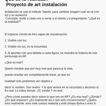
Proyecto de art instalación
Instalación se usa el método Yakobi, para cambiar imagen cual se ve con
luz y su ausencia
Concepto: Invito a cada uno a verse a sí mismo y a preguntarse: "¿Qué es
la realidad?"
El espacio consta de tres capas de visualización:
1. Visible con luz.
2. Visible sin luz, en la oscuridad.
3. Al apuntar con una tableta a cada figura, se muestra la historia de ese
personaje en AR.
¿Que es real?
Quiero mostrar que por muy real que parezca la vida,
puede resultar ser completamente irreal, ya que en
realidad solo podremos ver objetos y
decir sí, existen. Son reales. Y lo que vemos en la oscuridad y decimos sí.
Es real. Lo estoy viendo. ¡Sí, existe! Y es real.
¿Pero cómo puedes decir sobre lo que ves en AR? ¿Es eso real? ¿Dónde?
¿En qué espacio? ¿Es realmente así o son solo convenciones? ¿Quién
eres realmente: eres este cuerpo material y está chispa divina o eres lo