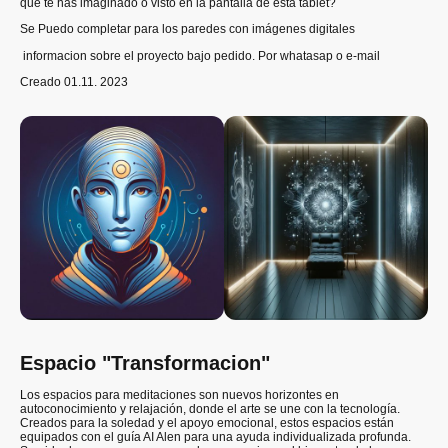
que te has imaginado o visto en la pantalla de esta tablet?
Se Puedo completar para los paredes con imágenes digitales
informacion sobre el proyecto bajo pedido. Por whatasap o e-mail
Creado 01.11. 2023
Espacio "Transformacion"
Los espacios para meditaciones son nuevos horizontes en
autoconocimiento y relajación, donde el arte se une con la tecnología.
Creados para la soledad y el apoyo emocional, estos espacios están
equipados con el guía AI Alen para una ayuda individualizada profunda.