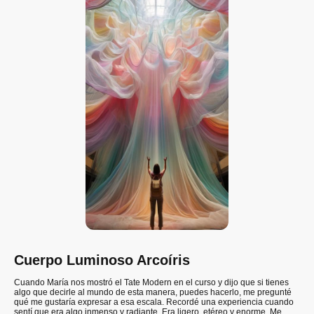
Cuerpo Luminoso Arcoíris
Cuando María nos mostró el Tate Modern en el curso y dijo que si tienes
algo que decirle al mundo de esta manera, puedes hacerlo, me pregunté
qué me gustaría expresar a esa escala. Recordé una experiencia cuando
sentí que era algo inmenso y radiante. Era ligero, etéreo y enorme. Me