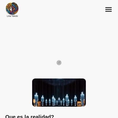
Concept
Aqui hay mis proyectos de instalaciones, cual me gustaria hacer en
realidad...
Que es la realidad?