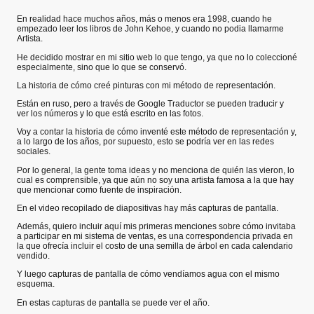
En realidad hace muchos años, más o menos era 1998, cuando he
empezado leer los libros de John Kehoe, y cuando no podia llamarme
Artista.
He decidido mostrar en mi sitio web lo que tengo, ya que no lo coleccioné
especialmente, sino que lo que se conservó.
La historia de cómo creé pinturas con mi método de representación.
Están en ruso, pero a través de Google Traductor se pueden traducir y
ver los números y lo que está escrito en las fotos.
Voy a contar la historia de cómo inventé este método de representación y,
a lo largo de los años, por supuesto, esto se podría ver en las redes
sociales.
Por lo general, la gente toma ideas y no menciona de quién las vieron, lo
cual es comprensible, ya que aún no soy una artista famosa a la que hay
que mencionar como fuente de inspiración.
En el video recopilado de diapositivas hay más capturas de pantalla.
Además, quiero incluir aquí mis primeras menciones sobre cómo invitaba
a participar en mi sistema de ventas, es una correspondencia privada en
la que ofrecía incluir el costo de una semilla de árbol en cada calendario
vendido.
Y luego capturas de pantalla de cómo vendíamos agua con el mismo
esquema.
En estas capturas de pantalla se puede ver el año.