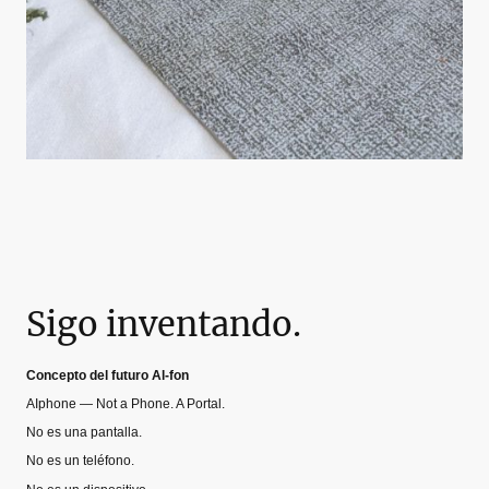
Sigo inventando.
Concepto del futuro Al-fon
AIphone — Not a Phone. A Portal.
No es una pantalla.
No es un teléfono.