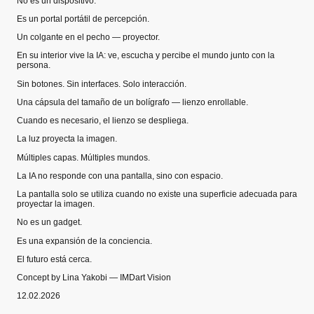
No es un dispositivo.
Es un portal portátil de percepción.
Un colgante en el pecho — proyector.
En su interior vive la IA: ve, escucha y percibe el mundo junto con la
persona.
Sin botones. Sin interfaces. Solo interacción.
Una cápsula del tamaño de un bolígrafo — lienzo enrollable.
Cuando es necesario, el lienzo se despliega.
La luz proyecta la imagen.
Múltiples capas. Múltiples mundos.
La IA no responde con una pantalla, sino con espacio.
La pantalla solo se utiliza cuando no existe una superficie adecuada para
proyectar la imagen.
No es un gadget.
Es una expansión de la conciencia.
El futuro está cerca.
Concept by Lina Yakobi — IMDart Vision
12.02.2026