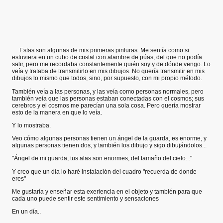
Estas son algunas de mis primeras pinturas. Me sentía como si
estuviera en un cubo de cristal con alambre de púas, del que no podía
salir, pero me recordaba constantemente quién soy y de dónde vengo. Lo
veía y trataba de transmitirlo en mis dibujos. No quería transmitir en mis
dibujos lo mismo que todos, sino, por supuesto, con mi propio método.
También veía a las personas, y las veía como personas normales, pero
también veía que las personas estaban conectadas con el cosmos; sus
cerebros y el cosmos me parecían una sola cosa. Pero quería mostrar
esto de la manera en que lo veía.
Y lo mostraba.
Veo cómo algunas personas tienen un ángel de la guarda, es enorme, y
algunas personas tienen dos, y también los dibujo y sigo dibujándolos...
"Ángel de mi guarda, tus alas son enormes, del tamaño del cielo..."
Y creo que un día lo haré instalación del cuadro "recuerda de donde
eres"
Me gustaría y enseñar esta exeriencia en el objeto y también para que
cada uno puede sentir este sentimiento y sensaciones
En un día..